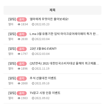
제목
[알림]
엘마에게 무엇이든 물어보세요!
엘마
1834
2022.05.23
[알림]
L.ma 3월 유통기한 임박 마이크로어레이패치 특가 판…
엘마
2030
2022.03.04
[알림]
22년 3월 BIG EVENT!
엘마
1797
2022.03.04
[알림]
(2년연속) 2021 대한민국소비자대상 올해의 최고제품…
엘마
1896
2021.11.19
[알림]
추석 선물대전 이벤트
엘마
2000
2021.09.10
[알림]
TV광고 시청 인증 이벤트
엘마
1903
2021.09.02