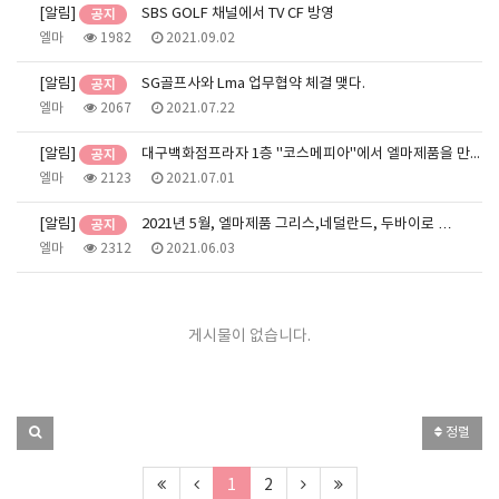
[알림]
SBS GOLF 채널에서 TV CF 방영
엘마
1982
2021.09.02
[알림]
SG골프사와 Lma 업무협약 체결 맺다.
엘마
2067
2021.07.22
[알림]
대구백화점프라자 1층 "코스메피아"에서 엘마제품을 만나…
엘마
2123
2021.07.01
[알림]
2021년 5월, 엘마제품 그리스,네덜란드, 두바이로 …
엘마
2312
2021.06.03
게시물이 없습니다.
정렬
1
2