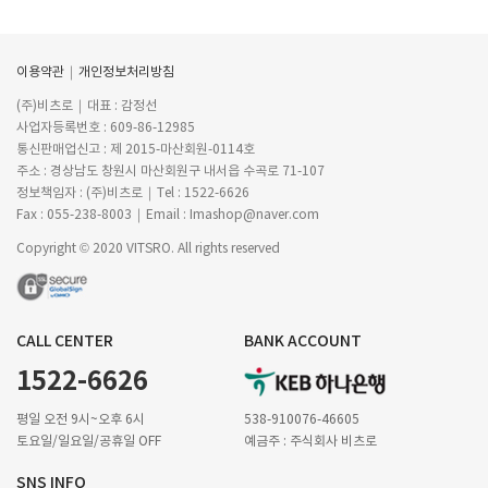
이용약관
개인정보처리방침
(주)비츠로
대표 : 감정선
사업자등록번호 : 609-86-12985
통신판매업신고 : 제 2015-마산회원-0114호
주소 : 경상남도 창원시 마산회원구 내서읍 수곡로 71-107
정보책임자 : (주)비츠로
Tel : 1522-6626
Fax : 055-238-8003
Email : Imashop@naver.com
Copyright © 2020 VITSRO. All rights reserved
CALL CENTER
BANK ACCOUNT
1522-6626
평일 오전 9시~오후 6시
538-910076-46605
토요일/일요일/공휴일 OFF
예금주 : 주식회사 비츠로
SNS INFO